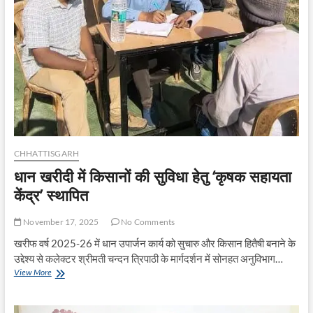
CHHATTISGARH
धान खरीदी में किसानों की सुविधा हेतु ‘कृषक सहायता
केंद्र’ स्थापित
November 17, 2025
No Comments
खरीफ वर्ष 2025-26 में धान उपार्जन कार्य को सुचारु और किसान हितैषी बनाने के
उद्देश्य से कलेक्टर श्रीमती चन्दन त्रिपाठी के मार्गदर्शन में सोनहत अनुविभाग…
धान
View More
खरीदी
में
किसानों