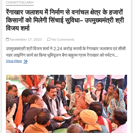
CHHATTISGARH
रेंगाखार जलाशय में निर्माण से वनांचल क्षेत्र के हजारों
किसानों को मिलेगी सिंचाई सुविधा– उपमुख्यमंत्री श्री
विजय शर्मा
November 17, 2025
No Comments
उपमुख्यमंत्री श्री विजय शर्मा ने 2.24 करोड़ रूपयों के रेंगाखार जलाशय एवं सीसी
नहर लाइनिंग कार्य का किया भूमिपूजन बैगा बाहुल्य ग्राम रेंगाखार को पर्यटन…
रेंगाखार
View More
जलाशय
में
निर्माण
से
वनांचल
क्षेत्र
के
हजारों
किसानों
को
मिलेगी
सिंचाई
सुविधा–