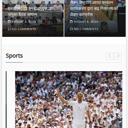
लेकर राष्ट्रीय आपदा प्रबंधन
एनडीएमए एवं एनडीआरएफ की
प्राधिकरण द्वारा बाढ़ नियंत्रण को
संयुक्त बैठक सम्पन्न
लेकर कान्फ्रेंस
AUGUST 8, 2026
AUGUST 8, 2026
NO COMMENTS
NO COMMENTS
Sports