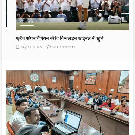
SPORTS
फ्रेंच ओपन चैंपियन ज्वेरेव विम्बलडन फाइनल में पहुंचे
July 11, 2026
No Comments