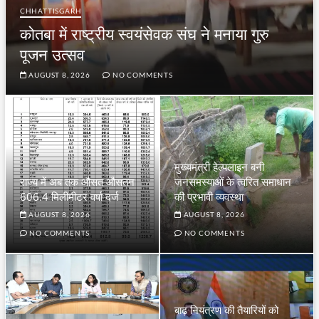
CHHATTISGARH
कोतबा में राष्ट्रीय स्वयंसेवक संघ ने मनाया गुरु
पूजन उत्सव
AUGUST 8, 2026
NO COMMENTS
मुख्यमंत्री हेल्पलाइन बनी
राज्य में अब तक औसत औसतन
जनसमस्याओं के त्वरित समाधान
606.4 मिलीमीटर वर्षा दर्ज
की प्रभावी व्यवस्था
AUGUST 8, 2026
AUGUST 8, 2026
NO COMMENTS
NO COMMENTS
बाढ़ नियंत्रण की तैयारियों को