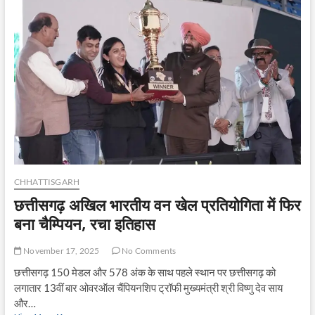
सबसे
बड़ी
ताकत
CHHATTISGARH
छत्तीसगढ़ अखिल भारतीय वन खेल प्रतियोगिता में फिर
बना चैम्पियन, रचा इतिहास
November 17, 2025
No Comments
छत्तीसगढ़ 150 मेडल और 578 अंक के साथ पहले स्थान पर छत्तीसगढ़ को
लगातार 13वीं बार ओवरऑल चैंपियनशिप ट्रॉफी मुख्यमंत्री श्री विष्णु देव साय
और…