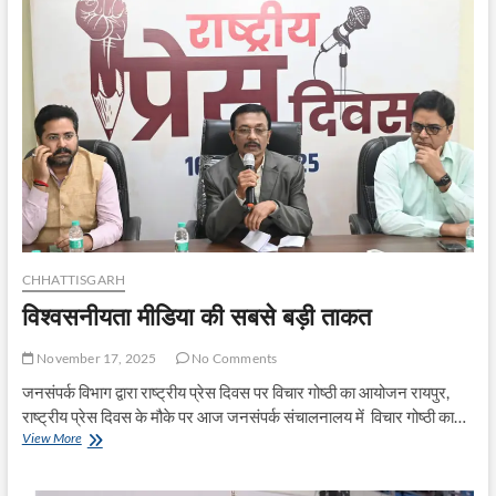
की
सुविधा
हेतु
‘कृषक
सहायता
केंद्र’
स्थापित
CHHATTISGARH
विश्वसनीयता मीडिया की सबसे बड़ी ताकत
November 17, 2025
No Comments
जनसंपर्क विभाग द्वारा राष्ट्रीय प्रेस दिवस पर विचार गोष्ठी का आयोजन रायपुर,
राष्ट्रीय प्रेस दिवस के मौके पर आज जनसंपर्क संचालनालय में विचार गोष्ठी का…
विश्वसनीयता
View More
मीडिया
की