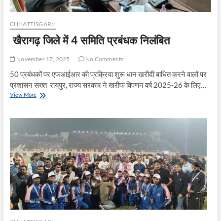
CHHATTISGARH
खैरागढ़ जिले में 4 समिति प्रबंधक निलंबित
November 17, 2025
No Comments
50 प्रबंधकों पर एफआईआर की प्रक्रिया शुरू धान खरीदी बाधित करने वालों पर
प्रशासन सख्त रायपुर, राज्य सरकार ने खरीफ विपणन वर्ष 2025-26 के लिए…
खैरागढ़
View More
जिले
में
4
समिति
प्रबंधक
निलंबित