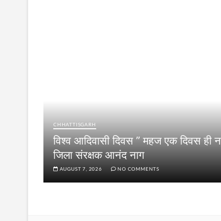
CHHATTISGARH
विश्व आदिवासी दिवस ” महज एक दिवस ही नह
जिला संरक्षक आनंद नाग
AUGUST 7, 2026
NO COMMENTS