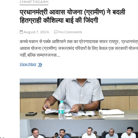
CHHATTISGARH
प्रधानमंत्री आवास योजना (ग्रामीण) ने बदली
हितग्राही कौशिल्या बाई की जिंदगी
August 7, 2026
No Comments
कच्चे मकान से पक्के आशियाने तक का प्रेरणादायक सफर रायपुर, प्रधानमंत्
आवास योजना (ग्रामीण) जरूरतमंद परिवारों के लिए केवल एक सरकारी योजन
नहीं, बल्कि सम्मानजनक…
प्रधानमंत्री
View More
आवास
योजना
(ग्रामीण)
ने
बदली
हितग्राही
कौशिल्या
बाई
की
जिंदगी