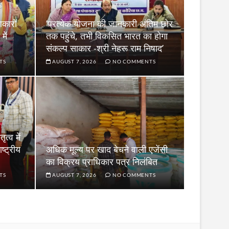
कारों
’प्रत्येक योजना की जानकारी अंतिम छोर
ें
तक पहुंचे, तभी विकसित भारत का होगा
संकल्प साकार -श्री नेहरू राम निषाद’
TS
AUGUST 7, 2026
NO COMMENTS
ृत्व में
ष्ट्रीय
अधिक मूल्य पर खाद बेचने वाली एजेंसी
का विक्रय प्राधिकार पत्र निलंबित
TS
AUGUST 7, 2026
NO COMMENTS