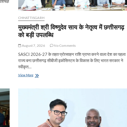
िशेषज्ञ
CHHATTISGARH
मुख्यमंत्री श्री विष्णुदेव साय के नेतृत्व में छत्तीसगढ़
को बड़ी उपलब्धि
August 7, 2026
No Comments
SASCI 2026-27 के तहत प्रोत्साहन राशि प्राप्त करने वाला देश का पहला
राज्य बना छत्तीसगढ़ सीबीजी इकोसिस्टम के विकास के लिए भारत सरकार ने
स्वीकृत…
मुख्यमंत्री
View More
श्री
विष्णुदेव
साय
के
नेतृत्व
में
छत्तीसगढ़
को
बड़ी
उपलब्धि