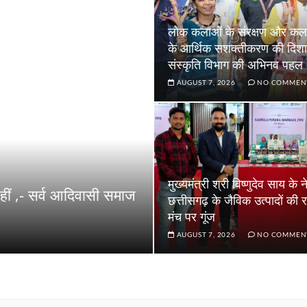
लोक कलाओं के संरक्षण और कला
के आर्थिक सशक्तीकरण की दिशा म
संस्कृति विभाग की अभिनव पहल
AUGUST 7, 2026
NO COMMEN
मुख्यमंत्री श्री विष्णुदेव साय के नेत
ीं ,- सर्व आदिवासी समाज
छत्तीसगढ़ के जैविक उत्पादों की रा
मंच पर गूंज
AUGUST 7, 2026
NO COMMEN