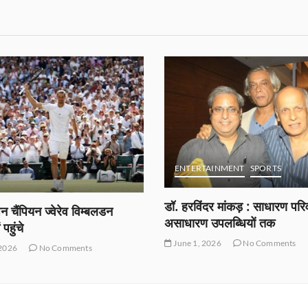
SPORTS
TAINMENT
SPORTS
आईपीएल 2026 में लगातार चौथी 
के बाद पंजाब किंग्स के लिए प्ले
दर मांकड़ : साधारण परिवार से
अब नामुमकिन
 उपलब्धियों तक
May 12, 2026
No Comments
2026
No Comments