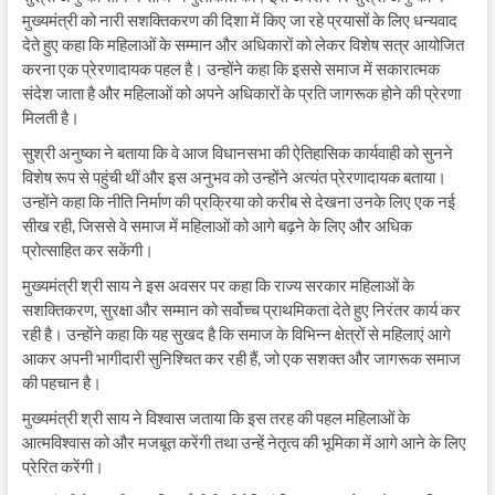
b
s
gr
e
मुख्यमंत्री को नारी सशक्तिकरण की दिशा में किए जा रहे प्रयासों के लिए धन्यवाद
देते हुए कहा कि महिलाओं के सम्मान और अधिकारों को लेकर विशेष सत्र आयोजित
o
A
a
करना एक प्रेरणादायक पहल है। उन्होंने कहा कि इससे समाज में सकारात्मक
o
p
m
संदेश जाता है और महिलाओं को अपने अधिकारों के प्रति जागरूक होने की प्रेरणा
मिलती है।
k
p
सुश्री अनुष्का ने बताया कि वे आज विधानसभा की ऐतिहासिक कार्यवाही को सुनने
विशेष रूप से पहुंची थीं और इस अनुभव को उन्होंने अत्यंत प्रेरणादायक बताया।
उन्होंने कहा कि नीति निर्माण की प्रक्रिया को करीब से देखना उनके लिए एक नई
सीख रही, जिससे वे समाज में महिलाओं को आगे बढ़ने के लिए और अधिक
प्रोत्साहित कर सकेंगी।
मुख्यमंत्री श्री साय ने इस अवसर पर कहा कि राज्य सरकार महिलाओं के
सशक्तिकरण, सुरक्षा और सम्मान को सर्वोच्च प्राथमिकता देते हुए निरंतर कार्य कर
रही है। उन्होंने कहा कि यह सुखद है कि समाज के विभिन्न क्षेत्रों से महिलाएं आगे
आकर अपनी भागीदारी सुनिश्चित कर रही हैं, जो एक सशक्त और जागरूक समाज
की पहचान है।
मुख्यमंत्री श्री साय ने विश्वास जताया कि इस तरह की पहल महिलाओं के
आत्मविश्वास को और मजबूत करेंगी तथा उन्हें नेतृत्व की भूमिका में आगे आने के लिए
प्रेरित करेंगी।