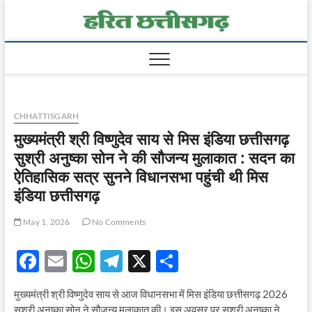
Skip
Harit
to
content
Chhatt
CHHATTISGARH
मुख्यमंत्री श्री विष्णुदेव साय से मिस इंडिया छत्तीसगढ़
सुश्री अनुष्का सोन ने की सौजन्य मुलाकात : सदन का
ऐतिहासिक सत्र सुनने विधानसभा पहुंची थी मिस
इंडिया छत्तीसगढ़
May 1, 2026
No Comments
F
E
W
T
X
S
ac
m
h
el
h
मुख्यमंत्री श्री विष्णुदेव साय से आज विधानसभा में मिस इंडिया छत्तीसगढ़ 2026
e
ail
at
e
ar
सुश्री अनुष्का सोन ने सौजन्य मुलाकात की। इस अवसर पर सुश्री अनुष्का ने