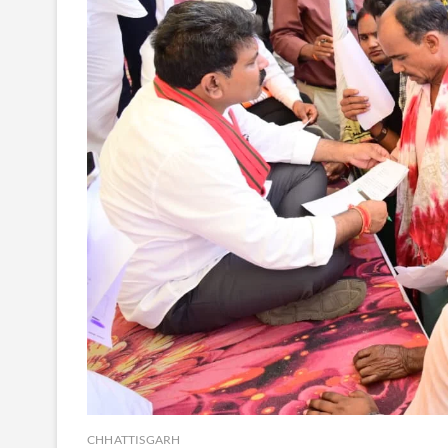
CHHATTISGARH