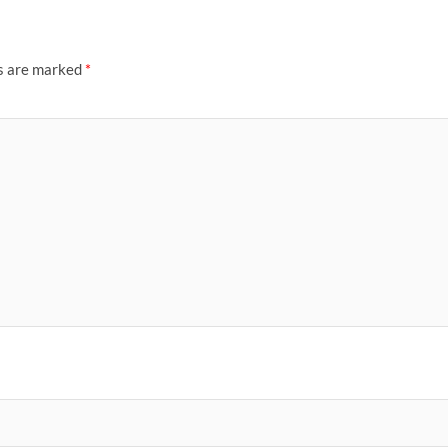
ds are marked
*