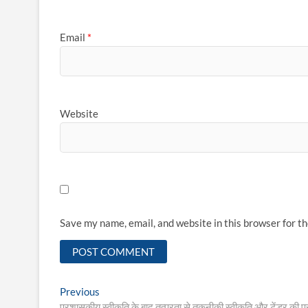
Email
*
Website
Save my name, email, and website in this browser for t
Post
Previous
Previous
post:
प्रशासकीय स्वीकृति के बाद तत्परता से तकनीकी स्वीकृति और टेंडर की प्रक