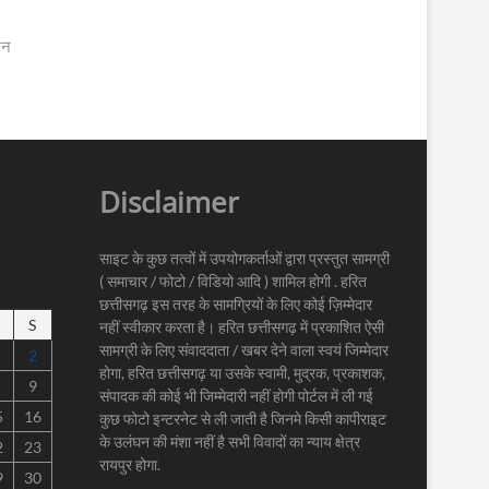
जन
Disclaimer
साइट के कुछ तत्वों में उपयोगकर्ताओं द्वारा प्रस्तुत सामग्री
( समाचार / फोटो / विडियो आदि ) शामिल होगी . हरित
छत्तीसगढ़ इस तरह के सामग्रियों के लिए कोई ज़िम्मेदार
S
नहीं स्वीकार करता है। हरित छत्तीसगढ़ में प्रकाशित ऐसी
सामग्री के लिए संवाददाता / खबर देने वाला स्वयं जिम्मेदार
2
होगा, हरित छत्तीसगढ़ या उसके स्वामी, मुद्रक, प्रकाशक,
9
संपादक की कोई भी जिम्मेदारी नहीं होगी पोर्टल में ली गई
5
16
कुछ फोटो इन्टरनेट से ली जाती है जिनमे किसी कापीराइट
के उलंघन की मंशा नहीं है सभी विवादों का न्याय क्षेत्र
2
23
रायपुर होगा.
9
30