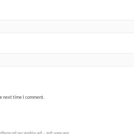
he next time I comment.
्रिया पूर्ण कर कार्यारंभ करें – श्री अरुण साव