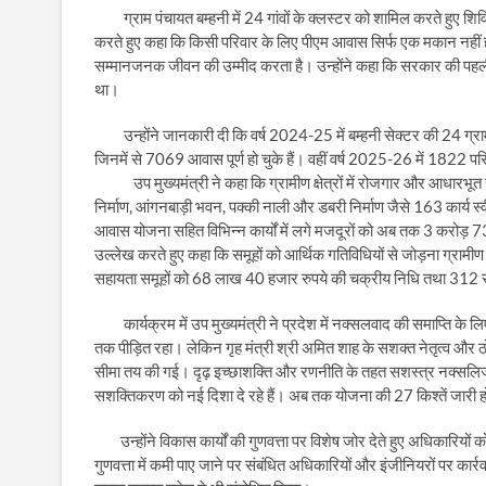
ग्राम पंचायत बम्हनी में 24 गांवों के क्लस्टर को शामिल करते हुए शि
करते हुए कहा कि किसी परिवार के लिए पीएम आवास सिर्फ एक मकान नहीं होता
सम्मानजनक जीवन की उम्मीद करता है। उन्होंने कहा कि सरकार की पहली क
था।
उन्होंने जानकारी दी कि वर्ष 2024-25 में बम्हनी सेक्टर की 24 ग्रा
जिनमें से 7069 आवास पूर्ण हो चुके हैं। वहीं वर्ष 2025-26 में 1822 परिव
उप मुख्यमंत्री ने कहा कि ग्रामीण क्षेत्रों में रोजगार और आधारभूत
निर्माण, आंगनबाड़ी भवन, पक्की नाली और डबरी निर्माण जैसे 163 कार्य स
आवास योजना सहित विभिन्न कार्यों में लगे मजदूरों को अब तक 3 करोड़ 73
उल्लेख करते हुए कहा कि समूहों को आर्थिक गतिविधियों से जोड़ना ग्रामीण 
सहायता समूहों को 68 लाख 40 हजार रुपये की चक्रीय निधि तथा 312 सम
कार्यक्रम में उप मुख्यमंत्री ने प्रदेश में नक्सलवाद की समाप्ति के ल
तक पीड़ित रहा। लेकिन गृह मंत्री श्री अमित शाह के सशक्त नेतृत्व और
सीमा तय की गई। दृढ़ इच्छाशक्ति और रणनीति के तहत सशस्त्र नक्सलिज्
सशक्तिकरण को नई दिशा दे रहे हैं। अब तक योजना की 27 किश्तें जारी हो
उन्होंने विकास कार्यों की गुणवत्ता पर विशेष जोर देते हुए अधिकारियों को 
गुणवत्ता में कमी पाए जाने पर संबंधित अधिकारियों और इंजीनियरों पर कार्