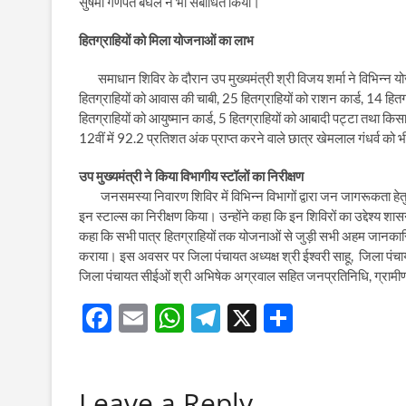
सुषमा गणपत बघेल ने भी संबोधित किया।
हितग्राहियों को मिला योजनाओं का लाभ
समाधान शिविर के दौरान उप मुख्यमंत्री श्री विजय शर्मा ने विभिन्न योजन
हितग्राहियों को आवास की चाबी, 25 हितग्राहियों को राशन कार्ड, 14 हितग
हितग्राहियों को आयुष्मान कार्ड, 5 हितग्राहियों को आबादी पट्टा तथा कि
12वीं में 92.2 प्रतिशत अंक प्राप्त करने वाले छात्र खेमलाल गंधर्व को 
उप मुख्यमंत्री ने किया विभागीय स्टॉलों का निरीक्षण
जनसमस्या निवारण शिविर में विभिन्न विभागों द्वारा जन जागरूकता हेतु 
इन स्टाल्स का निरीक्षण किया। उन्होंने कहा कि इन शिविरों का उद्देश्य श
कहा कि सभी पात्र हितग्राहियों तक योजनाओं से जुड़ी सभी अहम जानकारियां 
कराया। इस अवसर पर जिला पंचायत अध्यक्ष श्री ईश्वरी साहू, जिला पंचायत 
जिला पंचायत सीईओं श्री अभिषेक अग्रवाल सहित जनप्रतिनिधि, ग्रामी
F
E
W
T
X
S
ac
m
h
el
h
e
ail
at
e
ar
Leave a Reply
b
s
gr
e