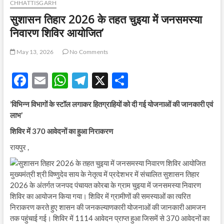
CHHATTISGARH
सुशासन तिहार 2026 के तहत चुइया में जनसमस्या
निवारण शिविर आयोजित’
May 13, 2026
No Comments
F
E
W
T
X
S
ac
m
h
el
h
’विभिन्न विभागों के स्टॉल लगाकर हितग्राहियों को दी गई योजनाओं की जानकारी एवं
e
ail
at
e
ar
लाभ’
b
s
gr
e
शिविर में 370 आवेदनों का हुआ निराकरण
o
A
a
रायपुर ,
o
p
m
k
p
मुख्यमंत्री श्री विष्णुदेव साय के नेतृत्व में प्रदेशभर में संचालित सुशासन तिहार
2026 के अंतर्गत जनपद पंचायत कोरबा के ग्राम चुइया में जनसमस्या निवारण
शिविर का आयोजन किया गया। शिविर में ग्रामीणों की समस्याओं का त्वरित
निराकरण करते हुए शासन की जनकल्याणकारी योजनाओं की जानकारी आमजन
तक पहुंचाई गई। शिविर में 1114 आवेदन प्राप्त हुआ जिसमें से 370 आवेदनों का