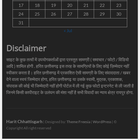
17
18
19
20
21
22
23
24
25
26
27
28
29
30
31
« Jul
Disclaimer
साइट के कुछ तत्वों में उपयोगकर्ताओं द्वारा प्रस्तुत सामग्री ( समाचार / फोटो / विडियो
आदि ) शामिल होगी . हरित छत्तीसगढ़ इस तरह के सामग्रियों के लिए कोई ज़िम्मेदार नहीं
स्वीकार करता है। हरित छत्तीसगढ़ में प्रकाशित ऐसी सामग्री के लिए संवाददाता / खबर
देने वाला स्वयं जिम्मेदार होगा, हरित छत्तीसगढ़ या उसके स्वामी, मुद्रक, प्रकाशक,
संपादक की कोई भी जिम्मेदारी नहीं होगी पोर्टल में ली गई कुछ फोटो इन्टरनेट से ली जाती है
जिनमे किसी कापीराइट के उलंघन की मंशा नहीं है सभी विवादों का न्याय क्षेत्र रायपुर होगा.
Harit Chhattisgarh
| Designed by:
Theme Freesia
|
WordPress
| ©
Copyright All right reserved