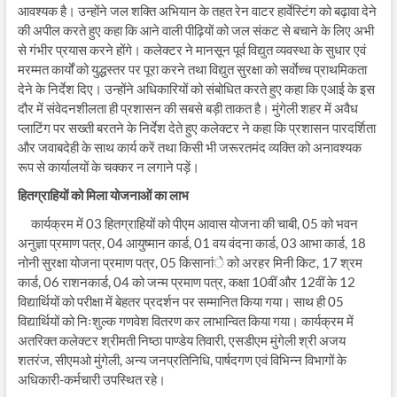
आवश्यक है। उन्होंने जल शक्ति अभियान के तहत रेन वाटर हार्वेस्टिंग को बढ़ावा देने
की अपील करते हुए कहा कि आने वाली पीढ़ियों को जल संकट से बचाने के लिए अभी
से गंभीर प्रयास करने होंगे। कलेक्टर ने मानसून पूर्व विद्युत व्यवस्था के सुधार एवं
मरम्मत कार्यों को युद्धस्तर पर पूरा करने तथा विद्युत सुरक्षा को सर्वाेच्च प्राथमिकता
देने के निर्देश दिए। उन्होंने अधिकारियों को संबोधित करते हुए कहा कि एआई के इस
दौर में संवेदनशीलता ही प्रशासन की सबसे बड़ी ताकत है। मुंगेली शहर में अवैध
प्लाटिंग पर सख्ती बरतने के निर्देश देते हुए कलेक्टर ने कहा कि प्रशासन पारदर्शिता
और जवाबदेही के साथ कार्य करें तथा किसी भी जरूरतमंद व्यक्ति को अनावश्यक
रूप से कार्यालयों के चक्कर न लगाने पड़ें।
हितग्राहियों को मिला योजनाओं का लाभ
कार्यक्रम में 03 हितग्राहियों को पीएम आवास योजना की चाबी, 05 को भवन
अनुज्ञा प्रमाण पत्र, 04 आयुष्मान कार्ड, 01 वय वंदना कार्ड, 03 आभा कार्ड, 18
नोनी सुरक्षा योजना प्रमाण पत्र, 05 किसानांे को अरहर मिनी किट, 17 श्रम
कार्ड, 06 राशनकार्ड, 04 को जन्म प्रमाण पत्र, कक्षा 10वीं और 12वीं के 12
विद्यार्थियों को परीक्षा में बेहतर प्रदर्शन पर सम्मानित किया गया। साथ ही 05
विद्यार्थियों को निःशुल्क गणवेश वितरण कर लाभान्वित किया गया। कार्यक्रम में
अतरिक्त कलेक्टर श्रीमती निष्ठा पाण्डेय तिवारी, एसडीएम मुंगेली श्री अजय
शतरंज, सीएमओ मुंगेली, अन्य जनप्रतिनिधि, पार्षदगण एवं विभिन्न विभागों के
अधिकारी-कर्मचारी उपस्थित रहे।