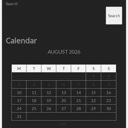
Search
Search
Calendar
AUGUST 2026
M
T
W
T
F
S
S
1
2
3
4
5
6
7
8
9
10
11
12
13
14
15
16
17
18
19
20
21
22
23
24
25
26
27
28
29
30
31
« Jul