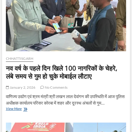
की
खरीदी
CHHATTISGARH
नव वर्ष के पहले दिन खिले 100 नागरिकों के चेहरे,
लंबे समय से गुम हो चुके मोबाईल लौटाए
January 2, 2026
No Comments
वाणिज्य उद्योग एवं श्रम मंत्री श्री लखन लाल देवांगन की उपस्थिति में आज पुलिस
अधीक्षक कार्यालय परिसर कोरबा में शहर और दूरस्थ अंचलों से गुम…
नव
View More
वर्ष
के
पहले
दिन