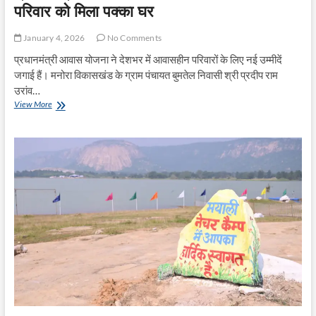
परिवार को मिला पक्का घर
January 4, 2026
No Comments
प्रधानमंत्री आवास योजना ने देशभर में आवासहीन परिवारों के लिए नई उम्मीदें
जगाई हैं। मनोरा विकासखंड के ग्राम पंचायत बुमतेल निवासी श्री प्रदीप राम
उरांव…
प्रधानमंत्री
View More
आवास
योजना
से
आर्थिक
रूप
से
कमजोर
परिवार
को
मिला
पक्का
घर