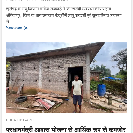
श्रीगढ़ के लघु किसान मनोज राजवाड़े ने की खरीदी व्यवस्था की सराहना
अंबिकापुर, जिले के धान उपार्जन केंद्रों में लागू पारदर्शी एवं सुव्यवस्थित व्यवस्था
से…
पारदर्शी
View More
धान
खरीदी
व्यवस्था
से
किसानों
को
राहत
CHHATTISGARH
प्रधानमंत्री आवास योजना से आर्थिक रूप से कमजोर