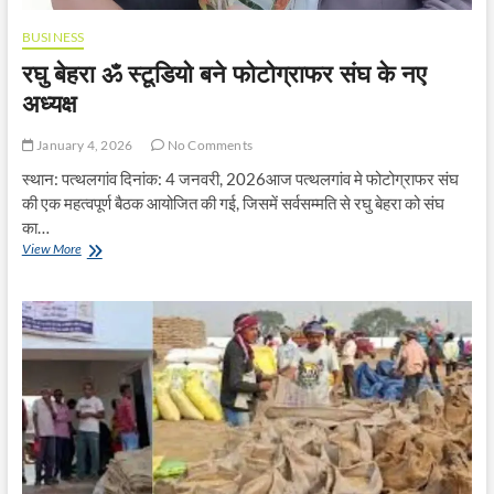
BUSINESS
रघु बेहरा ॐ स्टूडियो बने फोटोग्राफर संघ के नए
अध्यक्ष
January 4, 2026
No Comments
स्थान: पत्थलगांव दिनांक: 4 जनवरी, 2026आज पत्थलगांव मे फोटोग्राफर संघ
की एक महत्वपूर्ण बैठक आयोजित की गई, जिसमें सर्वसम्मति से रघु बेहरा को संघ
का…
रघु
View More
बेहरा
ॐ
स्टूडियो
बने
फोटोग्राफर
संघ
के
नए
अध्यक्ष