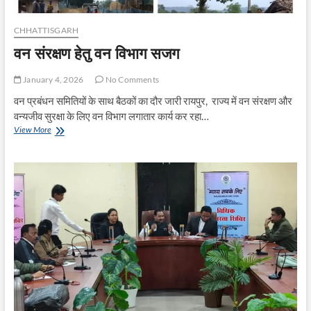
उत्सव
CHHATTISGARH
वन संरक्षण हेतु वन विभाग सजग
January 4, 2026
No Comments
वन प्रबंधन समितियों के साथ बैठकों का दौर जारी रायपुर, राज्य में वन संरक्षण और
वन्यजीव सुरक्षा के लिए वन विभाग लगातार कार्य कर रहा…
वन
View More
संरक्षण
हेतु
वन
विभाग
सजग