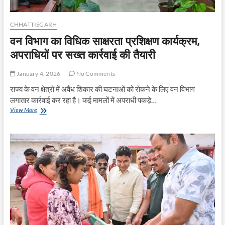
CHHATTISGARH
वन विभाग का विधिक साक्षरता प्रशिक्षण कार्यक्रम,
अपराधियों पर सख्त कार्रवाई की तैयारी
January 4, 2026
No Comments
राज्य के वन क्षेत्रों में अवैध शिकार की घटनाओं को रोकने के लिए वन विभाग
लगातार कार्रवाई कर रहा है। कई मामलों में अपराधी पकड़े…
वन
View More
विभाग
का
विधिक
साक्षरता
प्रशिक्षण
कार्यक्रम,
अपराधियों
पर
सख्त
कार्रवाई
की
तैयारी