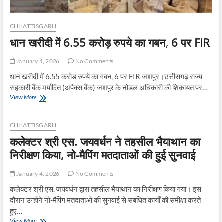
CHHATTISGARH
धान खरीदी में 6.55 करोड़ रुपये का गबन, 6 पर FIR
January 4, 2026
No Comments
धान खरीदी में 6.55 करोड़ रुपये का गबन, 6 पर FIR जशपुर।छत्तीसगढ़ राज्य
सहकारी बैंक मर्यादित (अपैक्स बैंक) जशपुर के नोडल अधिकारी की शिकायत पर…
धान
View More
खरीदी
में
6.55
CHHATTISGARH
करोड़
कलेक्टर श्री एस. जयवर्धन ने तहसील भैयाथान का
रुपये
का
निरीक्षण किया, नो-मैपिंग मतदाताओं की हुई सुनवाई
गबन,
6
January 4, 2026
No Comments
पर
FIR
कलेक्टर श्री एस. जयवर्धन द्वारा तहसील भैयाथान का निरीक्षण किया गया। इस
दौरान उन्होंने नो-मैपिंग मतदाताओं की सुनवाई से संबंधित कार्यों की समीक्षा करते
हुए…
कलेक्टर
View More