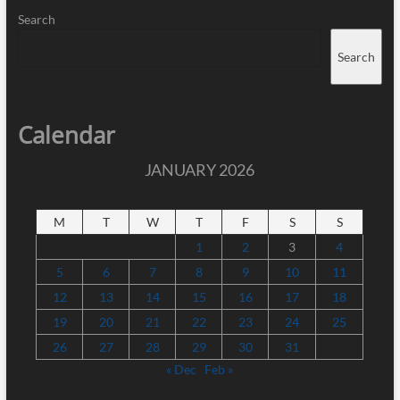
Search
Search
Calendar
JANUARY 2026
M
T
W
T
F
S
S
1
2
3
4
5
6
7
8
9
10
11
12
13
14
15
16
17
18
19
20
21
22
23
24
25
26
27
28
29
30
31
« Dec
Feb »