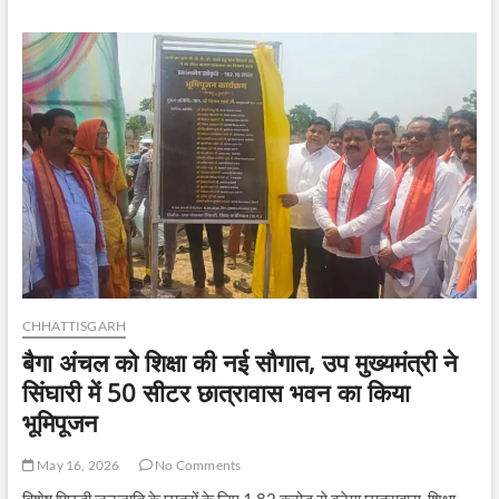
के
सुशासन
तिहार
शिविर
में
पहुंचे
उप
मुख्यमंत्री
श्री
विजय
शर्मा,
सुनी
लोगों
की
समस्याएं
CHHATTISGARH
बैगा अंचल को शिक्षा की नई सौगात, उप मुख्यमंत्री ने
सिंघारी में 50 सीटर छात्रावास भवन का किया
भूमिपूजन
May 16, 2026
No Comments