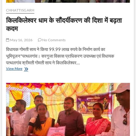
CHHATTISGARH
किलकिलेश्वर धाम के सौंदर्यीकरण की दिशा में बढ़ता
कदम
May 16, 2026
No Comments
विधायक गोमती साय ने किया 99.99 लाख रुपये के निर्माण कार्य का
भूमिपूजन*पत्थलगांव। सरगुजा विकास प्राधिकरण उपाध्यक्ष एवं विधायक
पत्थलगांव श्रीमती गोमती साय ने किलकिलेश्वर…
किलकिलेश्वर
View More
धाम
के
सौंदर्यीकरण
की
दिशा
में
बढ़ता
कदम