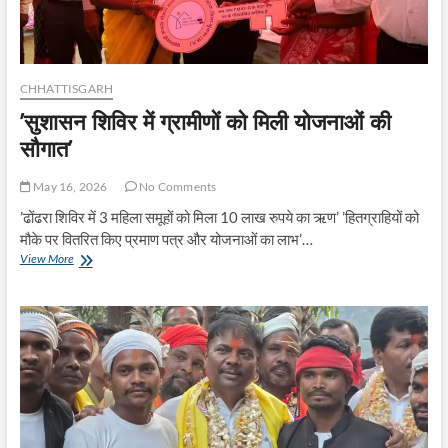
CHHATTISGARH
’सुशासन शिविर में ग्रामीणों को मिली योजनाओं की
सौगात’
May 16, 2026
No Comments
’ढोंढरा शिविर में 3 महिला समूहों को मिला 10 लाख रुपये का ऋण’ ’हितग्राहियों को
मौके पर वितरित किए प्रमाण पत्र और योजनाओं का लाभ’…
’सुशासन
View More
शिविर
में
ग्रामीणों
को
मिली
योजनाओं
की
सौगात’