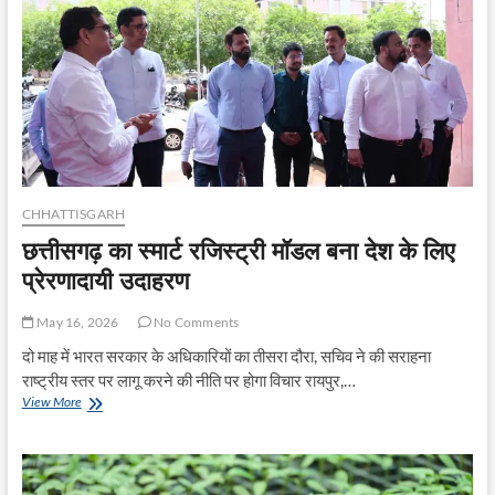
पासबुक
CHHATTISGARH
छत्तीसगढ़ का स्मार्ट रजिस्ट्री मॉडल बना देश के लिए
प्रेरणादायी उदाहरण
May 16, 2026
No Comments
दो माह में भारत सरकार के अधिकारियों का तीसरा दौरा, सचिव ने की सराहना
राष्ट्रीय स्तर पर लागू करने की नीति पर होगा विचार रायपुर,…
छत्तीसगढ़
View More
का
स्मार्ट
रजिस्ट्री
मॉडल