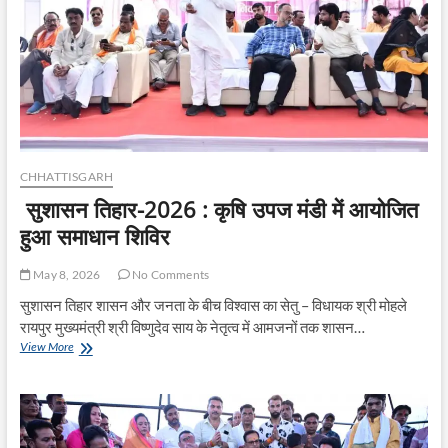
ट्यूबवेल
खनन
से
ग्रामीणों
को
मिली
राहत
CHHATTISGARH
सुशासन तिहार-2026 : कृषि उपज मंडी में आयोजित
हुआ समाधान शिविर
May 8, 2026
No Comments
सुशासन तिहार शासन और जनता के बीच विश्वास का सेतु – विधायक श्री मोहले
रायपुर मुख्यमंत्री श्री विष्णुदेव साय के नेतृत्व में आमजनों तक शासन…
सुशासन
View More
तिहार-2026
:
कृषि
उपज
मंडी