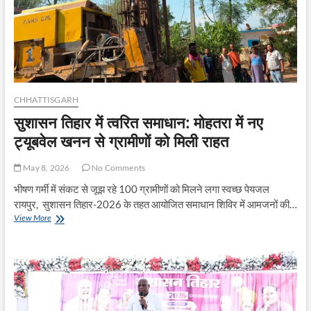
निराकरण
CHHATTISGARH
सुशासन तिहार में त्वरित समाधान: मोहतरा में नए
ट्यूबवेल खनन से ग्रामीणों को मिली राहत
May 8, 2026
No Comments
भीषण गर्मी में संकट से जूझ रहे 100 ग्रामीणों को मिलने लगा स्वच्छ पेयजल
रायपुर, सुशासन तिहार-2026 के तहत आयोजित समाधान शिविर में आमजनों की…
सुशासन
View More
तिहार
में
त्वरित
समाधान:
मोहतरा
में
नए