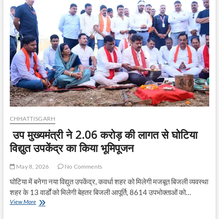
रायगढ़
का
नया
धार्मिक
पर्यटन
आकर्षण
CHHATTISGARH
उप मुख्यमंत्री ने 2.06 करोड़ की लागत से घोटिया
विद्युत उपकेंद्र का किया भूमिपूजन
May 8, 2026
No Comments
घोटिया में बनेगा नया विद्युत उपकेंद्र, कवर्धा शहर को मिलेगी मजबूत बिजली व्यवस्था
शहर के 13 वार्डों को मिलेगी बेहतर बिजली आपूर्ति, 8614 उपभोक्ताओं को…
उप
View More
मुख्यमंत्री
ने