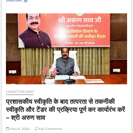
पर
बैठकर
उप
मुख्यमंत्री
ने
सुनी
लोगों
की
समस्याएं,
मौके
पर
दिए
समाधान
के
निर्देश
CHHATTISGARH
प्रशासकीय स्वीकृति के बाद तत्परता से तकनीकी
स्वीकृति और टेंडर की प्रक्रिया पूर्ण कर कार्यारंभ करें
– श्री अरुण साव
May 8, 2026
No Comments