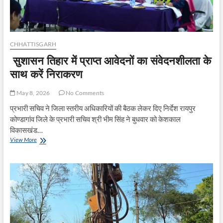
CHHATTISGARH
सुशासन तिहार में प्राप्त आवेदनों का संवेदनशीलता के
साथ करें निराकरण
May 8, 2026
No Comments
प्रभारी सचिव ने जिला स्तरीय अधिकारियों की बैठक लेकर दिए निर्देश रायपुर
कोण्डागांव जिले के प्रभारी सचिव श्री भीम सिंह ने बुधवार को केशकाल
विकासखंड…
सुशासन
View More
तिहार
में
प्राप्त
आवेदनों
का
संवेदनशीलता
के
साथ
करें