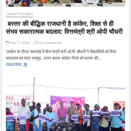
CHHATTISGARH
बस्तर की बौद्धिक राजधानी है कांकेर, शिक्षा से ही
संभव सकारात्मक बदलाव: वित्तमंत्री श्री ओपी चौधरी
May 7, 2026
No Comments
‘कांकेर के गौरव’ समारोह में वित्त मंत्री श्री ओ.पी. चौधरी ने विद्यार्थियों को दिया
सफलता का मंत्र रायपुर, उत्तर बस्तर कांकेर जिले को बस्तर की…
बस्तर
View More
की
बौद्धिक
राजधानी
है
कांकेर,
शिक्षा
से
ही
संभव
सकारात्मक
बदलाव:
वित्तमंत्री