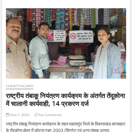
मेधावी
छात्र
सम्मानित-
वन
मंत्री
श्री
केदार
कश्यप
ने
खिलाई
मिठाई
CHHATTISGARH
राष्ट्रीय तंबाकू नियंत्रण कार्यक्रम के अंतर्गत तेंदूकोना
में चालानी कार्यवाही, 14 प्रकरण दर्ज
May 7, 2026
No Comments
राष्ट्रीय तंबाकू नियंत्रण कार्यक्रम के तहत महासमुंद जिले के विकासखंड बागबाहरा
के तेंदूकोना क्षेत्र में कोटपा एक्ट 2003 (सिगरेट एवं अन्य तंबाकू उत्पाद