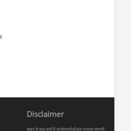
ों
Disclaimer
साइट के कुछ तत्वों में उपयोगकर्ताओं द्वारा प्रस्तुत सामग्री