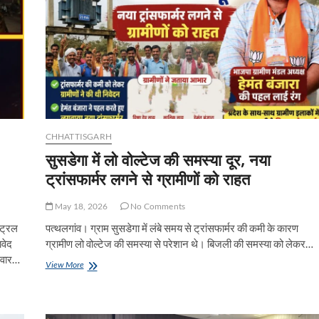
CHHATTISGARH
सुसडेगा में लो वोल्टेज की समस्या दूर, नया
ट्रांसफार्मर लगने से ग्रामीणों को राहत
May 18, 2026
No Comments
ंट्रल
पत्थलगांव। ग्राम सुसडेगा में लंबे समय से ट्रांसफार्मर की कमी के कारण
ावेद
ग्रामीण लो वोल्टेज की समस्या से परेशान थे। बिजली की समस्या को लेकर…
िवार…
सुसडेगा
View More
में
लो
वोल्टेज
की