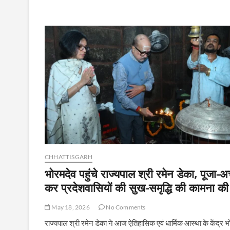
रेत
के
अवैध
परिवहन
के
मामले
में
4
वाहन
जब्त
CHHATTISGARH
भोरमदेव पहुंचे राज्यपाल श्री रमेन डेका, पूजा-अर
कर प्रदेशवासियों की सुख-समृद्धि की कामना की
May 18, 2026
No Comments
राज्यपाल श्री रमेन डेका ने आज ऐतिहासिक एवं धार्मिक आस्था के केंद्र 