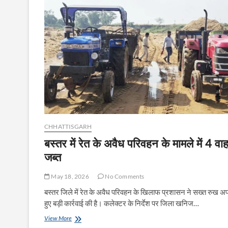
यात्रा
के
साथ
श्रीमदभगवत-
कथा
का
हुआ
शुभारंभ।-
CHHATTISGARH
बस्तर में रेत के अवैध परिवहन के मामले में 4 वा
जब्त
May 18, 2026
No Comments
बस्तर जिले में रेत के अवैध परिवहन के खिलाफ प्रशासन ने सख्त रुख अप
हुए बड़ी कार्रवाई की है। कलेक्टर के निर्देश पर जिला खनिज…
बस्तर
View More
में