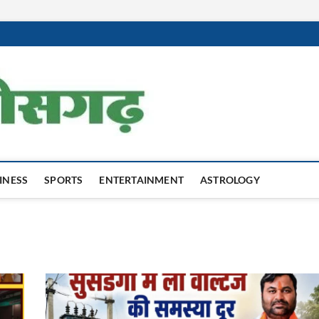
Harit Chhatti
INESS
SPORTS
ENTERTAINMENT
ASTROLOGY