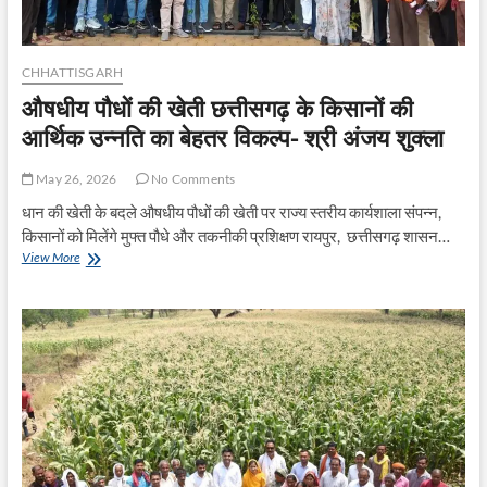
वर्मा
CHHATTISGARH
औषधीय पौधों की खेती छत्तीसगढ़ के किसानों की
आर्थिक उन्नति का बेहतर विकल्प- श्री अंजय शुक्ला
May 26, 2026
No Comments
धान की खेती के बदले औषधीय पौधों की खेती पर राज्य स्तरीय कार्यशाला संपन्न,
किसानों को मिलेंगे मुफ्त पौधे और तकनीकी प्रशिक्षण रायपुर, छत्तीसगढ़ शासन…
औषधीय
View More
पौधों
की
खेती
छत्तीसगढ़
के
किसानों
की
आर्थिक
उन्नति
का
बेहतर