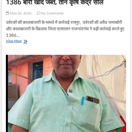
1386 बोरी खाद जब्त, तीन कृषि केंद्र सील
May 26, 2026
No Comments
उर्वरकों की कालाबाजारी के मामले में कार्रवाई रायपुर, उर्वरकों की अवैध जमाखोरी
और कालाबाजारी के खिलाफ जिला प्रशासन राजनांदगांव ने बड़ी कार्रवाई करते हुए
1386…
1386
View More
बोरी
खाद
जब्त,
तीन
कृषि
केंद्र
सील