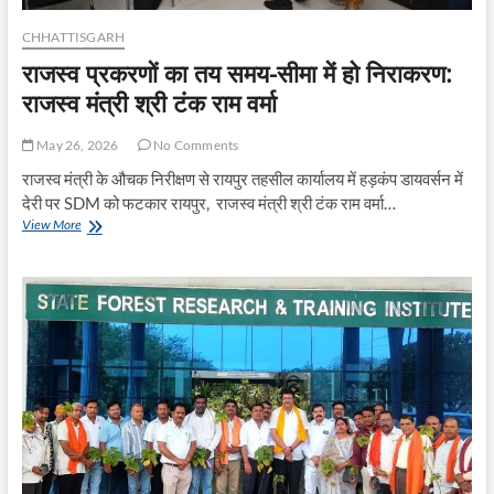
CHHATTISGARH
राजस्व प्रकरणों का तय समय-सीमा में हो निराकरण:
राजस्व मंत्री श्री टंक राम वर्मा
May 26, 2026
No Comments
​राजस्व मंत्री के औचक निरीक्षण से रायपुर तहसील कार्यालय में हड़कंप डायवर्सन में
देरी पर SDM को फटकार ​रायपुर, राजस्व मंत्री श्री टंक राम वर्मा…
राजस्व
View More
प्रकरणों
का
तय
समय-
सीमा
में
हो
निराकरण:
राजस्व
मंत्री
श्री
टंक
राम