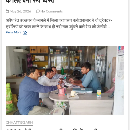
May 26, 2026
No Comments
अवैध रेत उत्खनन के मामले में जिला प्रशासन बलौदाबाजार ने दो ट्रैक्टर-
ट्रॉलियों को जब्त करने के साथ ही नदी तक पहुंचने वाले रैम्प को जेसीबी…
दो
View More
ट्रैक्टर
ट्रॉली
सहित
जब्त,
रेत
की
अवैध
निकासी
के
लिए
बना
रैम्प
ध्वस्त
CHHATTISGARH