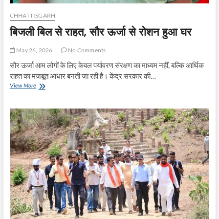
CHHATTISGARH
बिजली बिल से राहत, सौर ऊर्जा से रोशन हुआ घर
May 26, 2026
No Comments
सौर ऊर्जा आम लोगों के लिए केवल पर्यावरण संरक्षण का माध्यम नहीं, बल्कि आर्थिक
राहत का मजबूत आधार बनती जा रही है। केंद्र सरकार की…
बिजली
View More
बिल
से
राहत,
सौर
ऊर्जा
से
रोशन
हुआ
घर