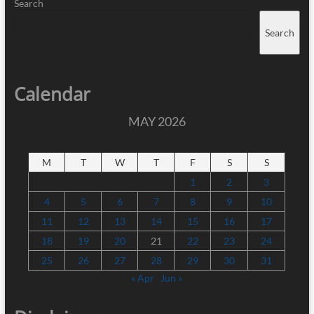
Search
Search
Calendar
MAY 2026
M
T
W
T
F
S
S
1
2
3
4
5
6
7
8
9
10
11
12
13
14
15
16
17
18
19
20
21
22
23
24
25
26
27
28
29
30
31
« Apr
Jun »