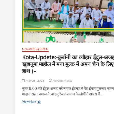
UNCATEGORIZED
Kota-Updete:-कुर्बानी का त्यौहार ईदुल-अजह
खुशनुमा माहौल में मना मुल्क में अमन चैन के लिए
हाथ।-
May 28, 2026
No Comments
सुबह 8:00 बजे ईदुल अजहा की नमाज ईदगाह में पेश ईमाम गुलजार साहब
अदा कराई। नमाज के बाद मुस्लिम-समाज के लोगों ने आपस में…
Kota-
View More
Updete:-
कुर्बानी