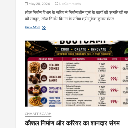
May 28, 2026
No Comments
लोक निर्माण विभाग के सचिव ने निर्माणाधीन पुलों के कार्यों की प्रगति की समी
की रायपुर, लोक निर्माण विभाग के सचिव श्री मुकेश कुमार बंसल…
‘नागरिकों
View More
की
सुविधा
सर्वोपरि,
भविष्य
की
जरुरतों
के
अनुरूप
करें
निर्माण’
CHHATTISGARH
कौशल निर्माण और करियर का शानदार संगम