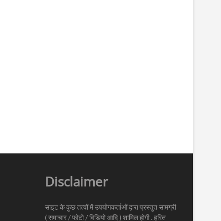
Disclaimer
साइट के कुछ तत्वों में उपयोगकर्ताओं द्वारा प्रस्तुत सामग्री
( समाचार / फोटो / विडियो आदि ) शामिल होगी . हरित