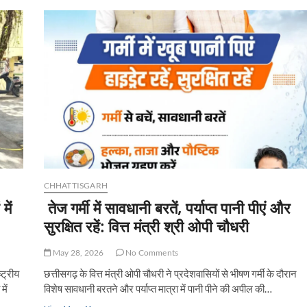
संघ
ने
अपनी
प्रमुख-
मांगों
को
लेकर
नगरीय
निकाय-
सचिव
से
की
मुलाकात।-
CHHATTISGARH
में
तेज गर्मी में सावधानी बरतें, पर्याप्त पानी पीएं और
सुरक्षित रहें: वित्त मंत्री श्री ओपी चौधरी
May 28, 2026
No Comments
्ट्रीय
छत्तीसगढ़ के वित्त मंत्री ओपी चौधरी ने प्रदेशवासियों से भीषण गर्मी के दौरान
में
विशेष सावधानी बरतने और पर्याप्त मात्रा में पानी पीने की अपील की…