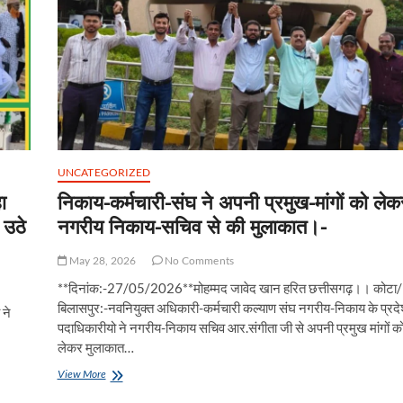
UNCATEGORIZED
ा
निकाय-कर्मचारी-संघ ने अपनी प्रमुख-मांगों को लेक
 उठे
नगरीय निकाय-सचिव से की मुलाकात।-
May 28, 2026
No Comments
**दिनांक:-27/05/2026**मोहम्मद जावेद खान हरित छत्तीसगढ़।। कोटा/
बिलासपुर:-नवनियुक्त अधिकारी-कर्मचारी कल्याण संघ नगरीय-निकाय के प्रद
 ने
पदाधिकारीयो ने नगरीय-निकाय सचिव आर.संगीता जी से अपनी प्रमुख मांगों क
लेकर मुलाकात…
निकाय-
View More
कर्मचारी-