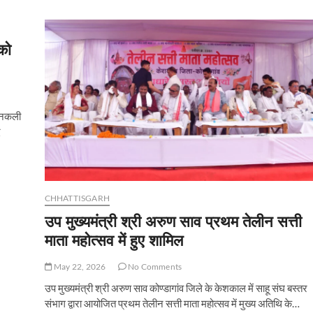
के
मामलेे
में
4
को
वाहन
जब्त
र नकली
द
CHHATTISGARH
उप मुख्यमंत्री श्री अरुण साव प्रथम तेलीन सत्ती
माता महोत्सव में हुए शामिल
May 22, 2026
No Comments
उप मुख्यमंत्री श्री अरुण साव कोण्डागांव जिले के केशकाल में साहू संघ बस्तर
संभाग द्वारा आयोजित प्रथम तेलीन सत्ती माता महोत्सव में मुख्य अतिथि के…