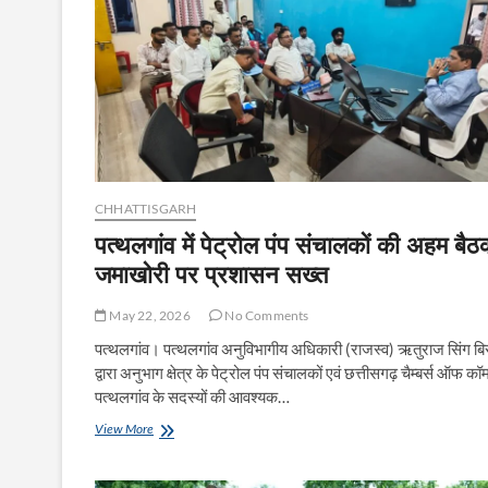
CHHATTISGARH
पत्थलगांव में पेट्रोल पंप संचालकों की अहम बैठ
जमाखोरी पर प्रशासन सख्त
May 22, 2026
No Comments
पत्थलगांव। पत्थलगांव अनुविभागीय अधिकारी (राजस्व) ऋतुराज सिंग बि
द्वारा अनुभाग क्षेत्र के पेट्रोल पंप संचालकों एवं छत्तीसगढ़ चैम्बर्स ऑफ कॉम
पत्थलगांव के सदस्यों की आवश्यक…
पत्थलगांव
View More
में
पेट्रोल
पंप