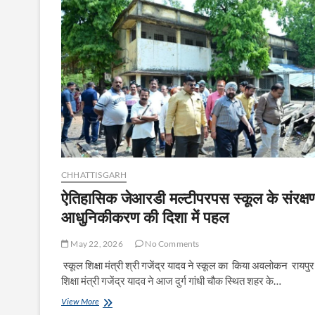
संचालकों
की
अहम
बैठक,
जमाखोरी
पर
प्रशासन
सख्त
CHHATTISGARH
ऐतिहासिक जेआरडी मल्टीपरपस स्कूल के संरक्षण
आधुनिकीकरण की दिशा में पहल
May 22, 2026
No Comments
स्कूल शिक्षा मंत्री श्री गजेंद्र यादव ने स्कूल का किया अवलोकन रायपुर
शिक्षा मंत्री गजेंद्र यादव ने आज दुर्ग गांधी चौक स्थित शहर के…
ऐतिहासिक
View More
जेआरडी