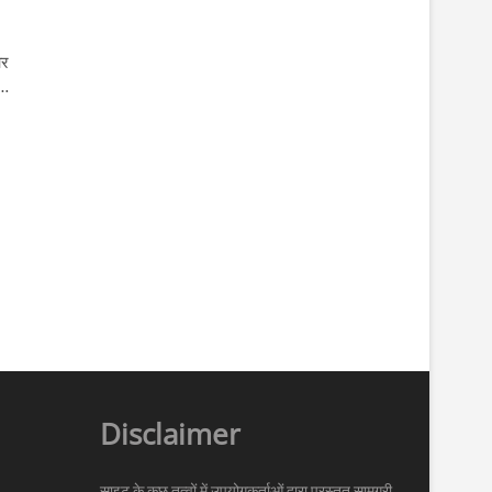
और
ी…
Disclaimer
साइट के कुछ तत्वों में उपयोगकर्ताओं द्वारा प्रस्तुत सामग्री