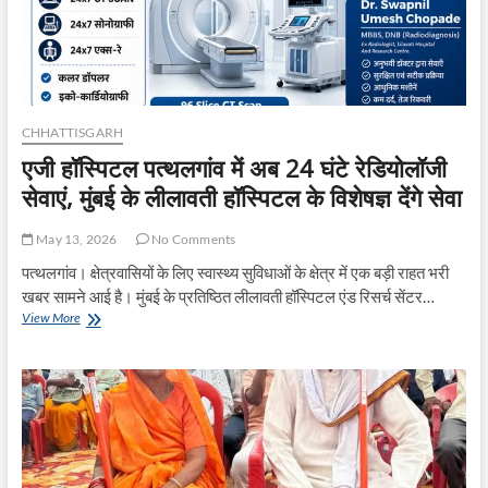
सनसनी
CHHATTISGARH
एजी हॉस्पिटल पत्थलगांव में अब 24 घंटे रेडियोलॉजी
सेवाएं, मुंबई के लीलावती हॉस्पिटल के विशेषज्ञ देंगे सेवा
May 13, 2026
No Comments
पत्थलगांव। क्षेत्रवासियों के लिए स्वास्थ्य सुविधाओं के क्षेत्र में एक बड़ी राहत भरी
खबर सामने आई है। मुंबई के प्रतिष्ठित लीलावती हॉस्पिटल एंड रिसर्च सेंटर…
एजी
View More
हॉस्पिटल
पत्थलगांव
में
अब
24
घंटे
रेडियोलॉजी
सेवाएं,