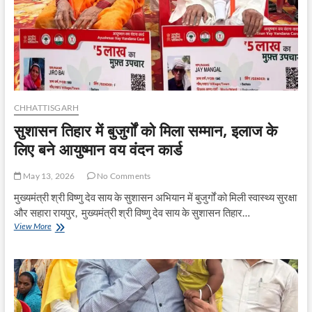
मुंबई
के
लीलावती
हॉस्पिटल
के
विशेषज्ञ
देंगे
सेवा
CHHATTISGARH
सुशासन तिहार में बुजुर्गों को मिला सम्मान, इलाज के
लिए बने आयुष्मान वय वंदन कार्ड
May 13, 2026
No Comments
मुख्यमंत्री श्री विष्णु देव साय के सुशासन अभियान में बुजुर्गों को मिली स्वास्थ्य सुरक्षा
और सहारा रायपुर, मुख्यमंत्री श्री विष्णु देव साय के सुशासन तिहार…
सुशासन
View More
तिहार
में
बुजुर्गों
को
मिला
सम्मान,