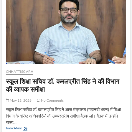
सचिव
ने
मौके
पर
बांटी
आवास
की
चाबियां
और
राशनकार्ड
CHHATTISGARH
स्कूल शिक्षा सचिव डॉ. कमलप्रीत सिंह ने की विभाग
की व्यापक समीक्षा
May 13, 2026
No Comments
स्कूल शिक्षा सचिव डॉ. कमलप्रीत सिंह ने आज मंत्रालय (महानदी भवन) में शिक्षा
विभाग के वरिष्ठ अधिकारियों की उच्चस्तरीय समीक्षा बैठक ली। बैठक में उन्होंने
राज्य…
स्कूल
View More