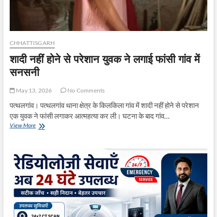
मान
CHHATTISGARH
शादी नहीं होने से परेशान युवक ने लगाई फांसी गांव में
सनसनी
May 13, 2026
No Comments
पत्थलगांव। पत्थलगांव थाना क्षेत्र के किलकिला गांव में शादी नहीं होने से परेशान
एक युवक ने फांसी लगाकर आत्महत्या कर ली। घटना के बाद गांव…
शादी
View More
नहीं
होने
से
परेशान
युवक
ने
लगाई
फांसी
गांव
में